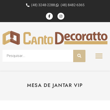
(48) 3248-2288
(48) 8482-6365
MESA DE JANTAR VIP