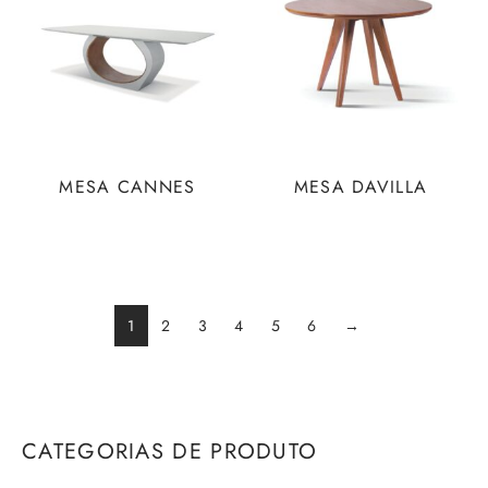
MESA CANNES
MESA DAVILLA
1
2
3
4
5
6
→
CATEGORIAS DE PRODUTO