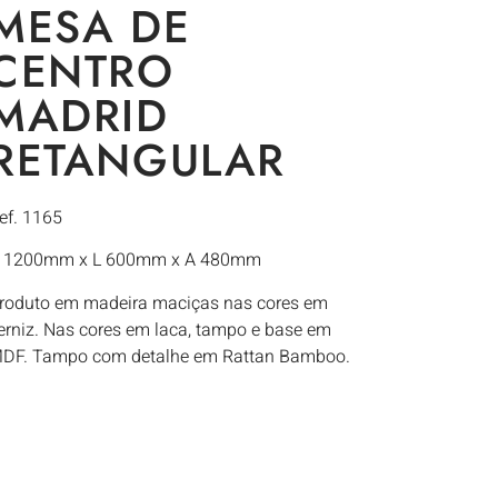
MESA DE
CENTRO
MADRID
RETANGULAR
ef. 1165
 1200mm x L 600mm x A 480mm
roduto em madeira maciças nas cores em
erniz. Nas cores em laca, tampo e base em
DF. Tampo com detalhe em Rattan Bamboo.