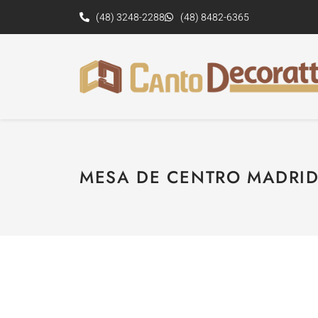
(48) 3248-2288
(48) 8482-6365
MESA DE CENTRO MADRI