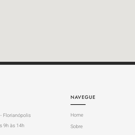
NAVEGUE
Home
- Florianópolis
s 9h às 14h
Sobre