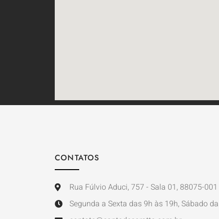
CONTATOS
Rua Fúlvio Aduci, 757 - Sala 01, 88075-001 
Segunda a Sexta das 9h às 19h, Sábado da