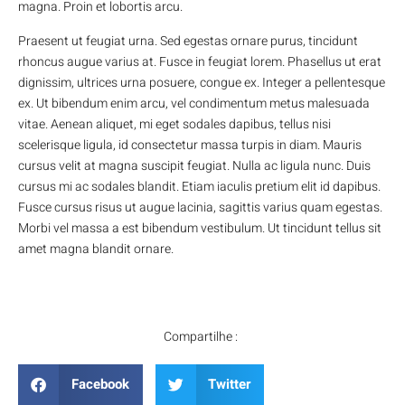
magna. Proin et lobortis arcu.
Praesent ut feugiat urna. Sed egestas ornare purus, tincidunt
rhoncus augue varius at. Fusce in feugiat lorem. Phasellus ut erat
dignissim, ultrices urna posuere, congue ex. Integer a pellentesque
ex. Ut bibendum enim arcu, vel condimentum metus malesuada
vitae. Aenean aliquet, mi eget sodales dapibus, tellus nisi
scelerisque ligula, id consectetur massa turpis in diam. Mauris
cursus velit at magna suscipit feugiat. Nulla ac ligula nunc. Duis
cursus mi ac sodales blandit. Etiam iaculis pretium elit id dapibus.
Fusce cursus risus ut augue lacinia, sagittis varius quam egestas.
Morbi vel massa a est bibendum vestibulum. Ut tincidunt tellus sit
amet magna blandit ornare.
Compartilhe :
Facebook
Twitter