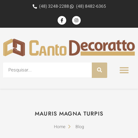
(48) 3248-2288
(48) 8482-6365
MAURIS MAGNA TURPIS
Home
Blog