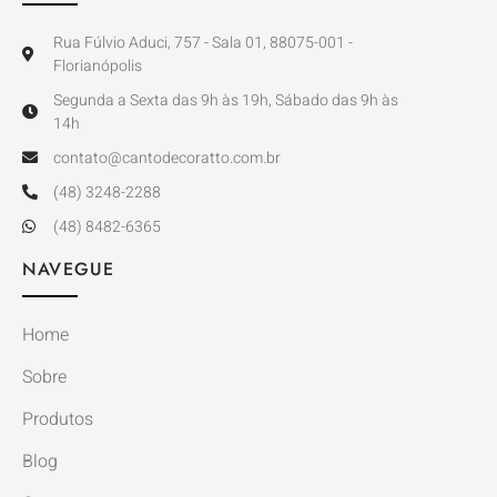
Rua Fúlvio Aduci, 757 - Sala 01, 88075-001 -
Florianópolis
Segunda a Sexta das 9h às 19h, Sábado das 9h às
14h
contato@cantodecoratto.com.br
(48) 3248-2288
(48) 8482-6365
NAVEGUE
Home
Sobre
Produtos
Blog