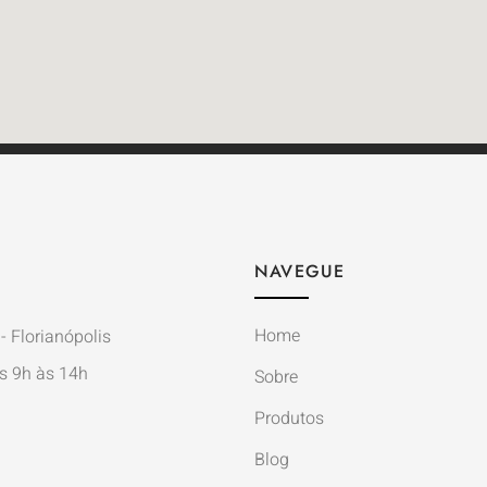
NAVEGUE
Home
- Florianópolis
s 9h às 14h
Sobre
Produtos
Blog