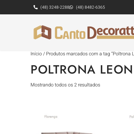
(48) 3248-2288
(48) 8482-6365
Início
/ Produtos marcados com a tag “Poltrona 
POLTRONA LEON
Mostrando todos os 2 resultados