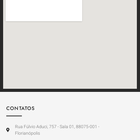
CONTATOS
Rua Fúlvio Aduci, 757 - Sala 01, 88075-001 -
Florianópolis