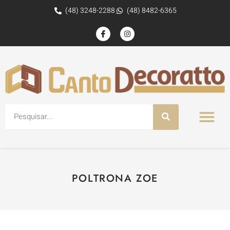
(48) 3248-2288
(48) 8482-6365
POLTRONA ZOE