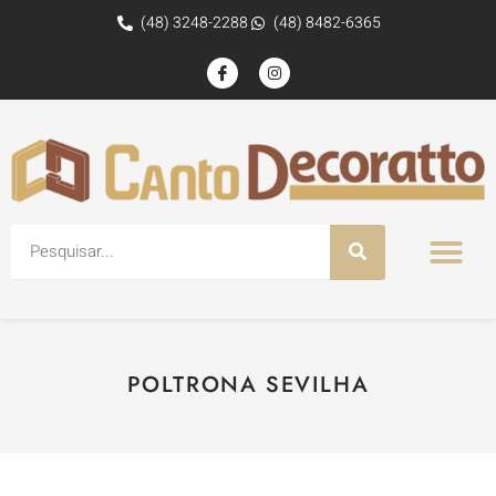
(48) 3248-2288
(48) 8482-6365
POLTRONA SEVILHA