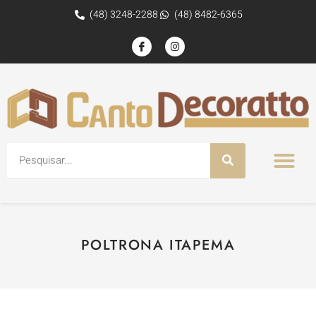
(48) 3248-2288
(48) 8482-6365
POLTRONA ITAPEMA