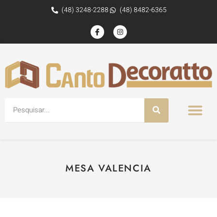
(48) 3248-2288
(48) 8482-6365
MESA VALENCIA