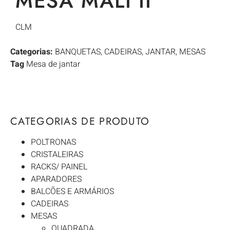
MESA MALI II
CLM
Categorias:
BANQUETAS
,
CADEIRAS
,
JANTAR
,
MESAS
Tag
Mesa de jantar
CATEGORIAS DE PRODUTO
POLTRONAS
CRISTALEIRAS
RACKS/ PAINEL
APARADORES
BALCÕES E ARMÁRIOS
CADEIRAS
MESAS
QUADRADA