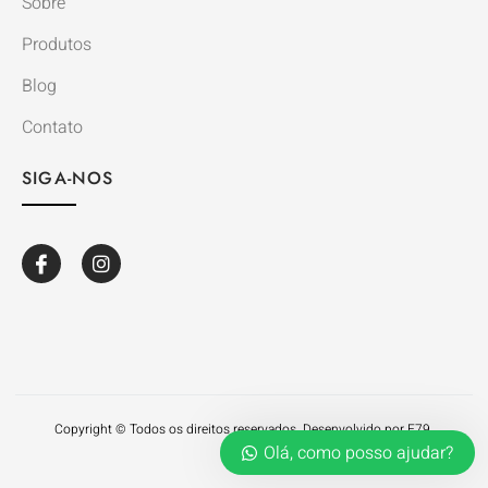
Sobre
Produtos
Blog
Contato
SIGA-NOS
Copyright © Todos os direitos reservados. Desenvolvido por E79.
Olá, como posso ajudar?