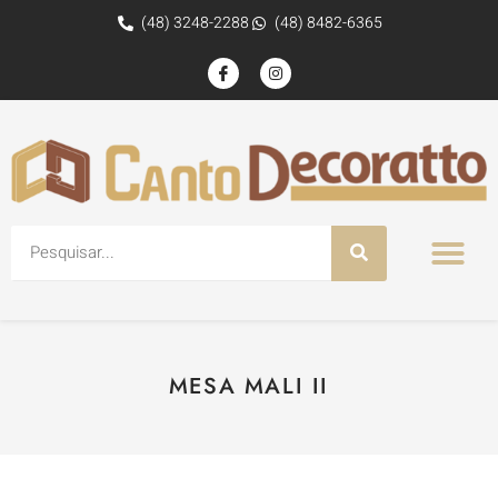
(48) 3248-2288
(48) 8482-6365
MESA MALI II