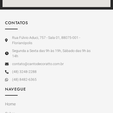
CONTATOS
Rua Fúlvio Aduci, 757 - Sala 01, 88075-001 -
Florianópolis
Segunda a Sexta das 9h às 19h, Sábado das 9h às
14h
contato@cantodecoratto.com.br
(48) 3248-2288
(48) 8482-6365
NAVEGUE
Home