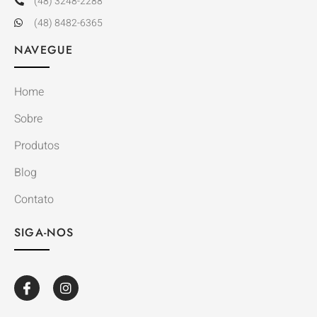
(48) 3248-2288
(48) 8482-6365
NAVEGUE
Home
Sobre
Produtos
Blog
Contato
SIGA-NOS