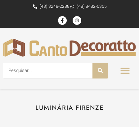
(48) 3248-2288
(48) 8482-6365
LUMINÁRIA FIRENZE