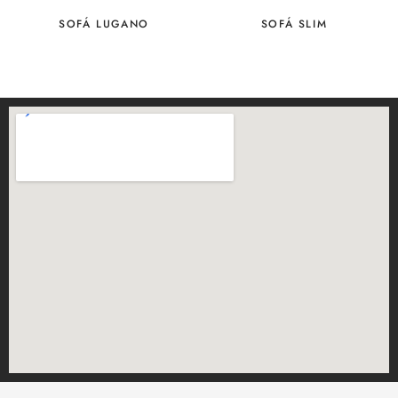
SOFÁ LUGANO
SOFÁ SLIM