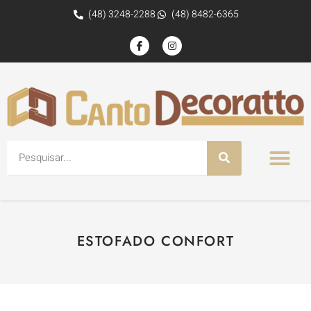
(48) 3248-2288
(48) 8482-6365
ESTOFADO CONFORT