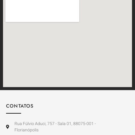
CONTATOS
Rua Fúlvio Aduci, 757 - Sala 01, 88075-001 -
Florianópolis