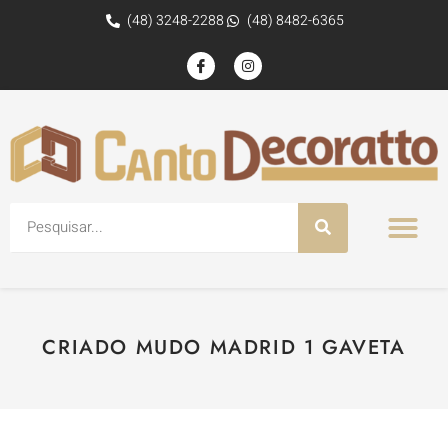
(48) 3248-2288
(48) 8482-6365
CRIADO MUDO MADRID 1 GAVETA