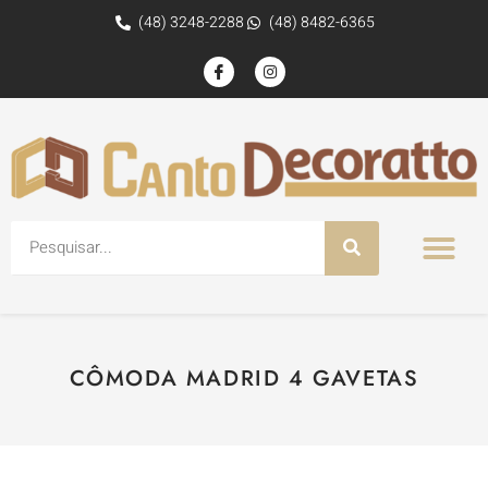
(48) 3248-2288
(48) 8482-6365
CÔMODA MADRID 4 GAVETAS