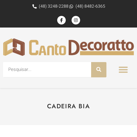
(48) 3248-2288
(48) 8482-6365
CADEIRA BIA