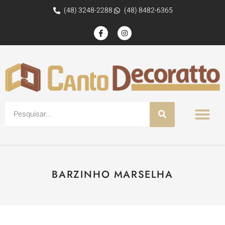
(48) 3248-2288
(48) 8482-6365
BARZINHO MARSELHA