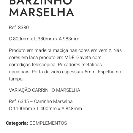
BARZINHO
MARSELHA
Ref. 8330
C 800mm x L 380mm x A 983mm
Produto em madeira maciça nas cores em verniz. Nas
cores em laca produto em MDF. Gaveta com
corrediças telescópica. Puxadores metálicos
opcionais. Porta de vidro espessura 6mm. Espelho no
tampo.
VARIAÇÃO CARRINHO MARSELHA
Ref. 6345 – Carrinho Marselha
C 1100mm x L 400mm x A 848mm
Categoria:
COMPLEMENTOS