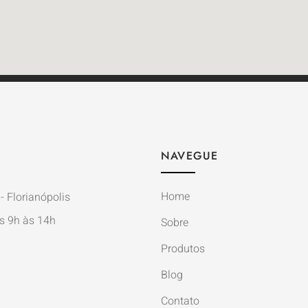
NAVEGUE
Home
- Florianópolis
s 9h às 14h
Sobre
Produtos
Blog
Contato