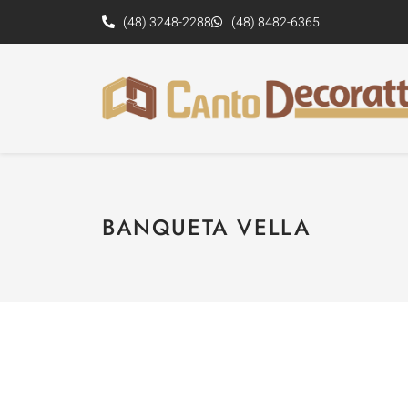
(48) 3248-2288
(48) 8482-6365
BANQUETA VELLA