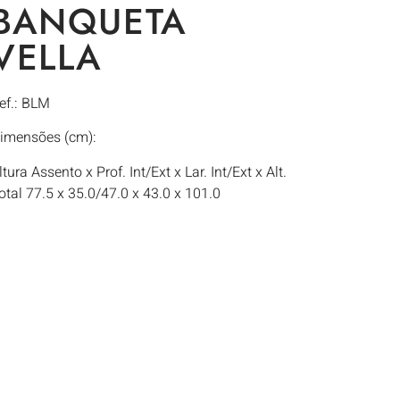
BANQUETA
VELLA
ef.: BLM
imensões (cm):
ltura Assento x Prof. Int/Ext x Lar. Int/Ext x Alt.
otal 77.5 x 35.0/47.0 x 43.0 x 101.0