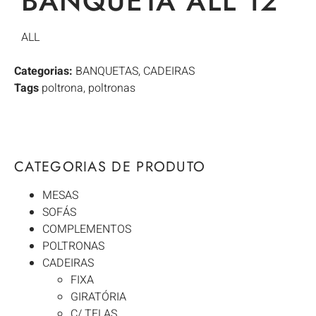
BANQUETA ALL 12
ALL
Categorias:
BANQUETAS
,
CADEIRAS
Tags
poltrona
,
poltronas
CATEGORIAS DE PRODUTO
MESAS
SOFÁS
COMPLEMENTOS
POLTRONAS
CADEIRAS
FIXA
GIRATÓRIA
C/ TELAS