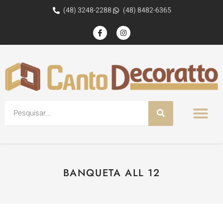
(48) 3248-2288
(48) 8482-6365
BANQUETA ALL 12